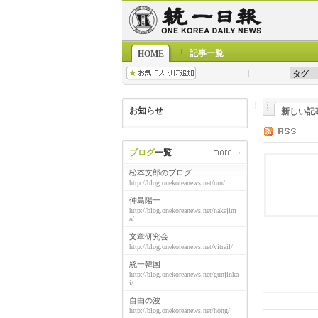
記事一覧
HOME
お知らせ
新しい記
ブログ
一覧
松本文郎のブログ
http://blog.onekoreanews.net/nrn/
仲島陽一
http://blog.onekoreanews.net/nakajim
a/
文章研究会
http://blog.onekoreanews.net/vitrail/
統一韓国
http://blog.onekoreanews.net/gunjinka
i/
自由の波
http://blog.onekoreanews.net/hong/