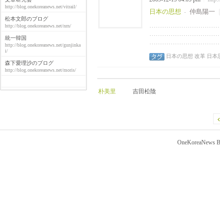
http://blog.onekoreanews.net/vitrail/
日本の思想
仲島陽一
-
松本文郎のブログ
……………………………
http://blog.onekoreanews.net/nrn/
……………………………
統一韓国
……………………………
http://blog.onekoreanews.net/gunjinka
i/
日本の思想
改革
日本
森下愛理沙のブログ
http://blog.onekoreanews.net/moris/
朴美里
吉田松陰
OneKoreaNews Bl