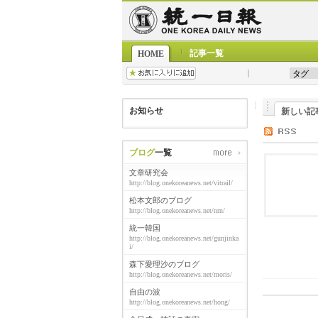
記事一覧
HOME
お知らせ
新しい記
ブログ
一覧
文章研究会
http://blog.onekoreanews.net/vitrail/
松本文郎のブログ
http://blog.onekoreanews.net/nrn/
統一韓国
http://blog.onekoreanews.net/gunjinka
i/
森下愛理沙のブログ
http://blog.onekoreanews.net/moris/
自由の波
http://blog.onekoreanews.net/hong/