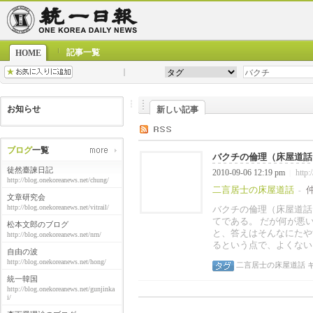
記事一覧
HOME
お知らせ
新しい記事
ブログ
一覧
バクチの倫理（床屋道話
徒然臺諫日記
2010-09-06 12:19 pm
http:
|
http://blog.onekoreanews.net/chung/
二言居士の床屋道話
-
文章研究会
http://blog.onekoreanews.net/vitrail/
バクチの倫理（床屋道話
てである。 だが何が悪
松本文郎のブログ
と、答えはそんなにたや
http://blog.onekoreanews.net/nrn/
るという点で、よくない
自由の波
http://blog.onekoreanews.net/hong/
二言居士の床屋道話
統一韓国
http://blog.onekoreanews.net/gunjinka
i/