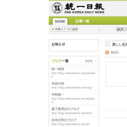
記事一覧
HOME
お知らせ
新しい記
ブログ
一覧
統一韓国
http://blog.onekoreanews.net/gunjinka
i/
自由の波
http://blog.onekoreanews.net/hong/
仲島陽一
http://blog.onekoreanews.net/nakajim
a/
森下愛理沙のブログ
http://blog.onekoreanews.net/moris/
松本文郎のブログ
http://blog.onekoreanews.net/nrn/