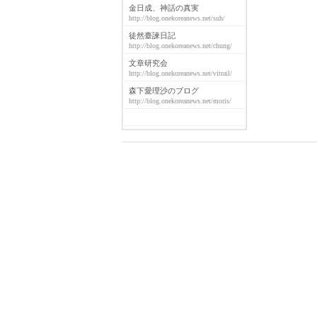
金日成、神話の真実
http://blog.onekoreanews.net/suh/
徒然臺諫日記
http://blog.onekoreanews.net/chung/
文章研究会
http://blog.onekoreanews.net/vitrail/
森下愛理沙のブログ
http://blog.onekoreanews.net/moris/