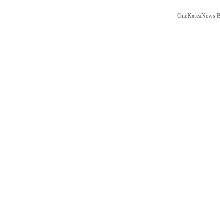
OneKoreaNews Bl