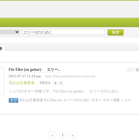
事
Für Elise (on guitar) - エリー..
2011-07-17 11:24 pm
http://blog.onekoreanews.net/erisa/
|
言わば古典音楽
ERISA
-
ショウのギター演奏です。Für Elise (on guitar) - エリーゼのために
言わば古典音楽
Für Elise
jini
エリーゼのために
ギター
ギター演奏
ショウ
1