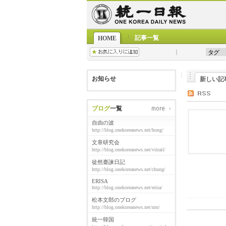
記事一覧
HOME
お知らせ
新しい記
ブログ
一覧
自由の波
http://blog.onekoreanews.net/hong/
文章研究会
http://blog.onekoreanews.net/vitrail/
徒然臺諫日記
http://blog.onekoreanews.net/chung/
ERISA
http://blog.onekoreanews.net/erisa/
松本文郎のブログ
http://blog.onekoreanews.net/nrn/
統一韓国