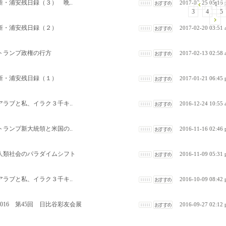
新・浦安残日録（３） 晩..
2017-03-25 05:16
1
3
4
5
新・浦安残日録（２）
2017-02-20 03:51
トランプ政権の行方
2017-02-13 02:58
新・浦安残日録（１）
2017-01-21 06:45
アラブと私、イラク３千キ..
2016-12-24 10:55
トランプ新大統領と米国の..
2016-11-16 02:46
人類社会のパラダイムシフト
2016-11-09 05:31
アラブと私、イラク３千キ..
2016-10-09 08:42
2016 第45回 日比谷彩友会展
2016-09-27 02:12