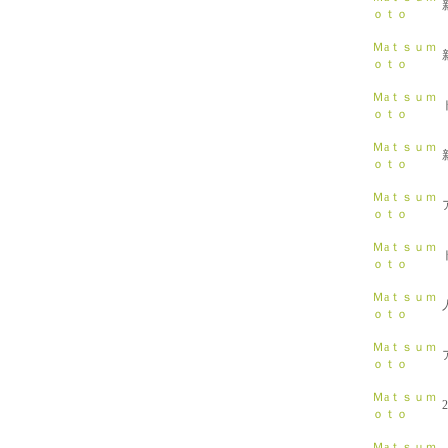
ｏｔｏ
Ｍaｔｓｕｍ
ｏｔｏ
Ｍaｔｓｕｍ
ｏｔｏ
Ｍaｔｓｕｍ
ｏｔｏ
Ｍaｔｓｕｍ
ｏｔｏ
Ｍaｔｓｕｍ
ｏｔｏ
Ｍaｔｓｕｍ
ｏｔｏ
Ｍaｔｓｕｍ
ｏｔｏ
Ｍaｔｓｕｍ
ｏｔｏ
Ｍaｔｓｕｍ